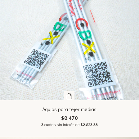
Agujas para tejer medias
$8.470
3
cuotas sin interés de
$2.823,33