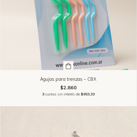
Agujas para trenzas - CBX
$2.860
3
cuotas sin interés de
$953,33