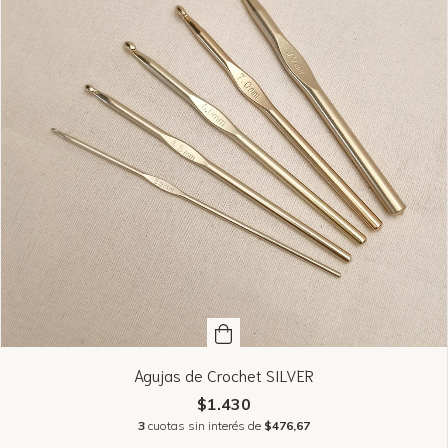
Agujas de Crochet SILVER
$1.430
3
cuotas sin interés de
$476,67