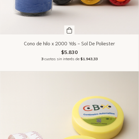
Cono de hilo x 2000 Yds - Sol De Poliester
$5.830
3
cuotas sin interés de
$1.943,33