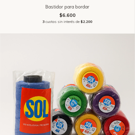
Bastidor para bordar
$6.600
3
cuotas sin interés de
$2.200