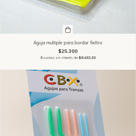
Aguja multiple para bordar fieltro
$25.300
3
cuotas sin interés de
$8.433,33