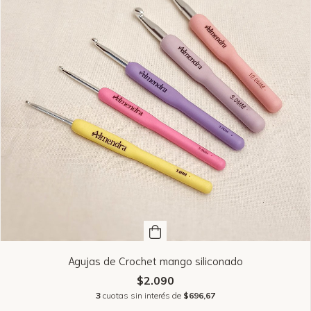
Agujas de Crochet mango siliconado
$2.090
3
cuotas sin interés de
$696,67