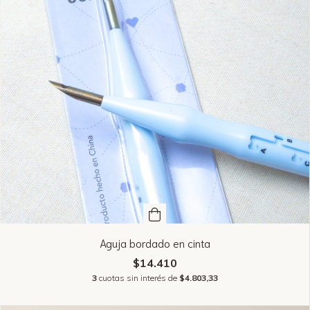
Aguja bordado en cinta
$14.410
3
cuotas sin interés de
$4.803,33