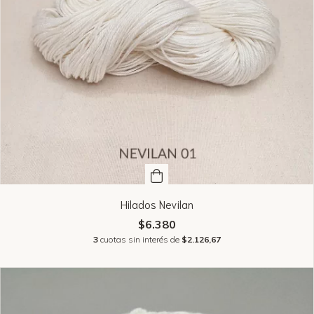
Hilados Nevilan
$6.380
3
cuotas sin interés de
$2.126,67