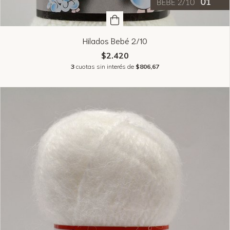
Hilados Bebé 2/10
$2.420
3
cuotas sin interés de
$806,67