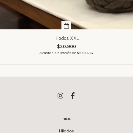
Hilados XXL
$20.900
3
cuotas sin interés de
$6.966,67
Inicio
Hilados