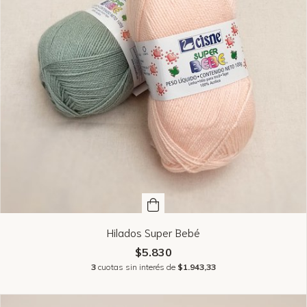
Hilados Super Bebé
$5.830
3
cuotas sin interés de
$1.943,33