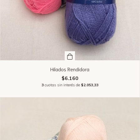
Hilados Rendidora
$6.160
3
cuotas sin interés de
$2.053,33