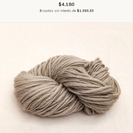
$4.180
3
cuotas sin interés de
$1.393,33