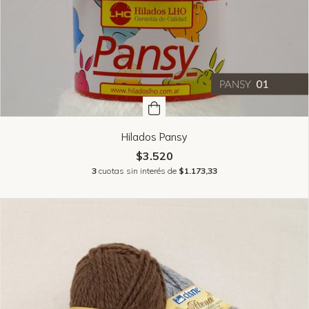
Hilados Pansy
$3.520
3
cuotas sin interés de
$1.173,33