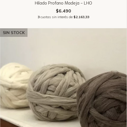
Hilado Profano Madeja - LHO
$6.490
3
cuotas sin interés de
$2.163,33
SIN STOCK