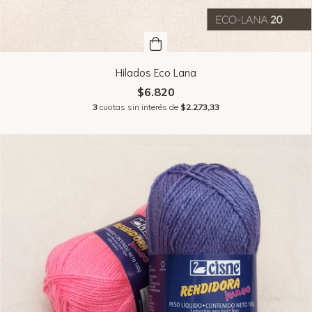
Hilados Eco Lana
$6.820
3
cuotas sin interés de
$2.273,33