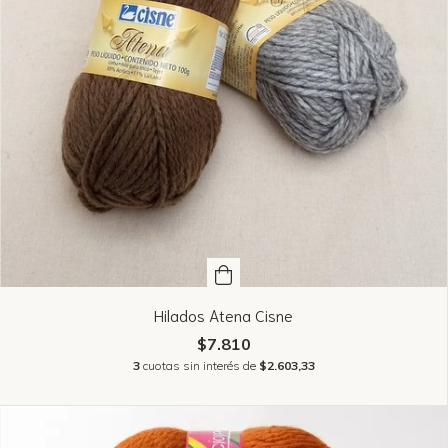
Hilados Atena Cisne
$7.810
3
cuotas sin interés de
$2.603,33