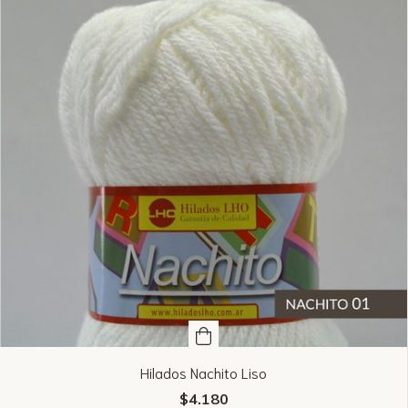
Hilados Nachito Liso
$4.180