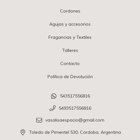
Cordones
Agujas y accesorios
Fragancias y Textiles
Talleres
Contacto
Política de Devolución
543517556816
5493517556816
vasalisaespacio@gmail.com
Toledo de Pimentel 530, Cordoba, Argentina