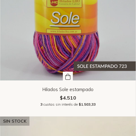
Hilados Sole estampado
$4.510
3
cuotas sin interés de
$1.503,33
SIN STOCK