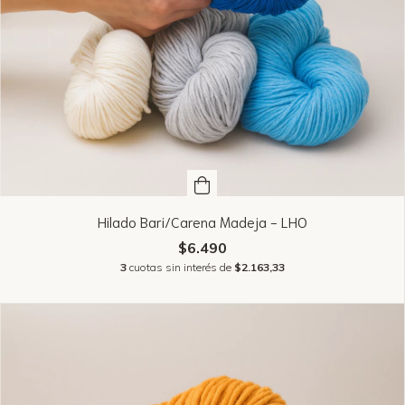
Hilado Bari/Carena Madeja - LHO
$6.490
3
cuotas sin interés de
$2.163,33