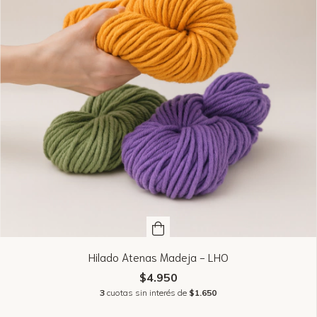
Hilado Atenas Madeja - LHO
$4.950
3
cuotas sin interés de
$1.650