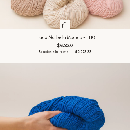
Hilado Marbella Madeja - LHO
$6.820
3
cuotas sin interés de
$2.273,33