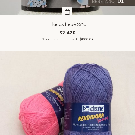
Hilados Bebé 2/10
$2.420
3
cuotas sin interés de
$806,67