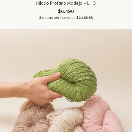
Hilado Profano Madeja - LHO
$6.490
3
cuotas sin interés de
$2.163,33