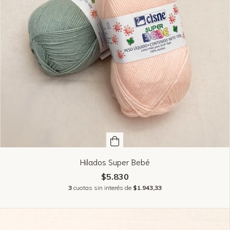
Hilados Super Bebé
$5.830
3
cuotas sin interés de
$1.943,33