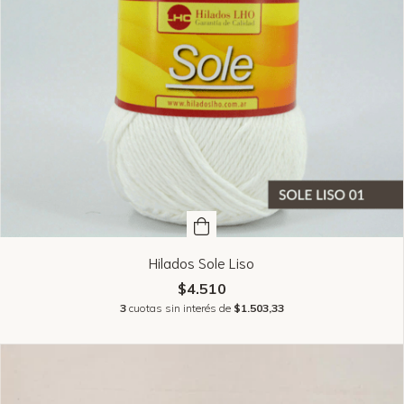
Hilados Sole Liso
$4.510
3
cuotas sin interés de
$1.503,33