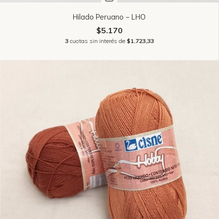
Hilado Peruano - LHO
$5.170
3
cuotas sin interés de
$1.723,33