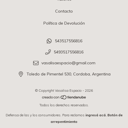
Contacto
Política de Devolución
543517556816
5493517556816
vasalisaespacio@gmail.com
Toledo de Pimentel 530, Cordoba, Argentina
© Copyright Vasalisa Espacio - 2026
Todos los derechos reservados.
Defensa de las y los consumidores. Para reclamos
ingresá acá.
Botón de
arrepentimiento