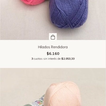
Hilados Rendidora
$6.160
3
cuotas sin interés de
$2.053,33