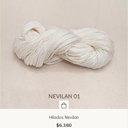
Hilados Nevilan
$6.380