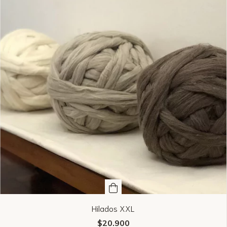
Hilados XXL
$20.900