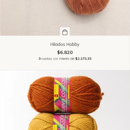
Hilados Hobby
$6.820
3
cuotas sin interés de
$2.273,33