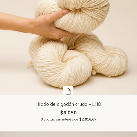
Hilado de algodón crudo - LHO
$6.050
3
cuotas sin interés de
$2.016,67