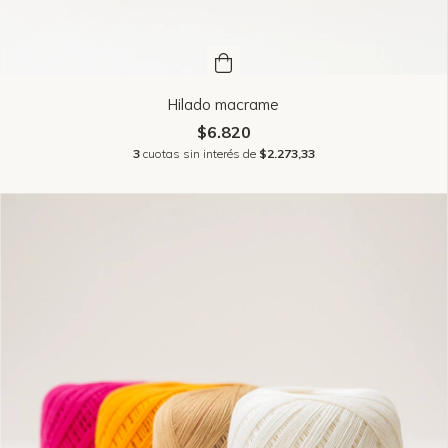
Hilado macrame
$6.820
3
cuotas sin interés de
$2.273,33