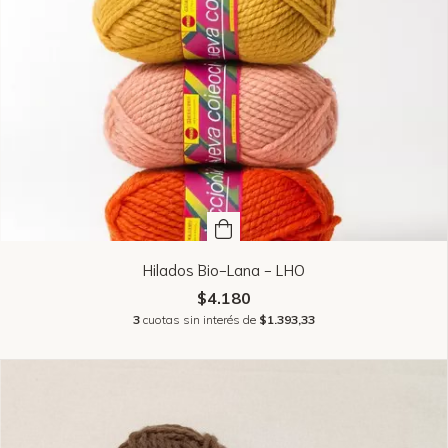
Hilados Bio-Lana - LHO
$4.180
3
cuotas sin interés de
$1.393,33