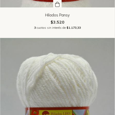
Hilados Pansy
$3.520
3
cuotas sin interés de
$1.173,33