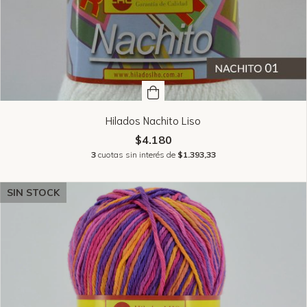
Hilados Nachito Liso
$4.180
3
cuotas sin interés de
$1.393,33
SIN STOCK