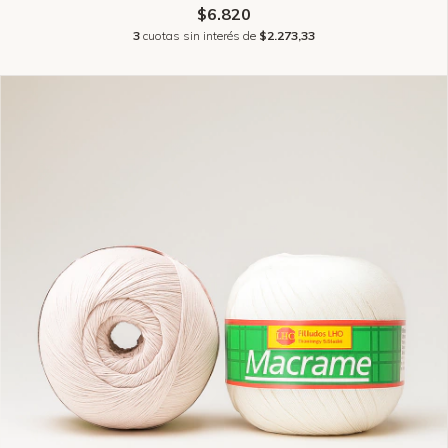
$6.820
3
cuotas sin interés de
$2.273,33