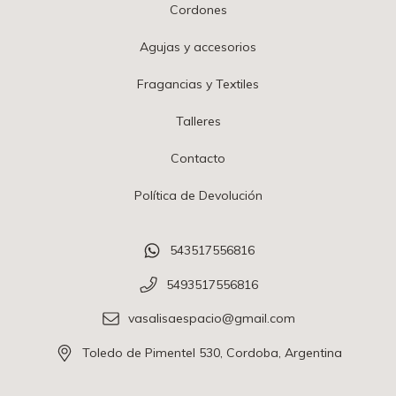
Cordones
Agujas y accesorios
Fragancias y Textiles
Talleres
Contacto
Política de Devolución
543517556816
5493517556816
vasalisaespacio@gmail.com
Toledo de Pimentel 530, Cordoba, Argentina