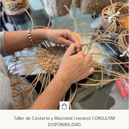
Taller de Cestería y Macramé (verano) CONSULTAR
DISPONIBILIDAD