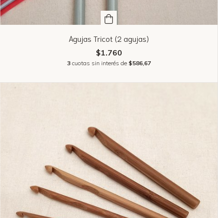
Agujas Tricot (2 agujas)
$1.760
3
cuotas sin interés de
$586,67