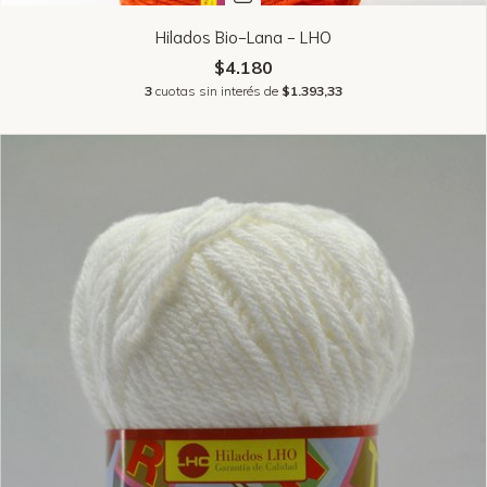
Hilados Bio-Lana - LHO
$4.180
3
cuotas sin interés de
$1.393,33