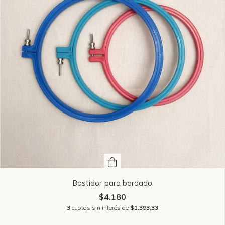
Bastidor para bordado
$4.180
3
cuotas sin interés de
$1.393,33