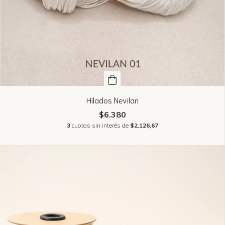
Hilados Nevilan
$6.380
3
cuotas sin interés de
$2.126,67