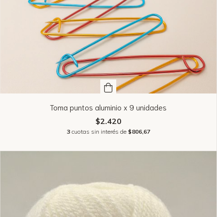
Toma puntos aluminio x 9 unidades
$2.420
3
cuotas sin interés de
$806,67