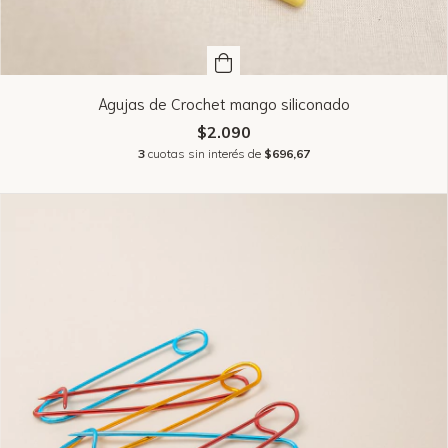
Agujas de Crochet mango siliconado
$2.090
3
cuotas sin interés de
$696,67