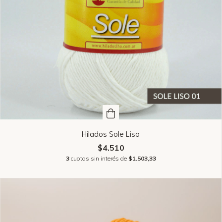
Hilados Sole Liso
$4.510
3
cuotas sin interés de
$1.503,33