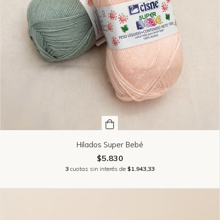
Hilados Super Bebé
$5.830
3
cuotas sin interés de
$1.943,33