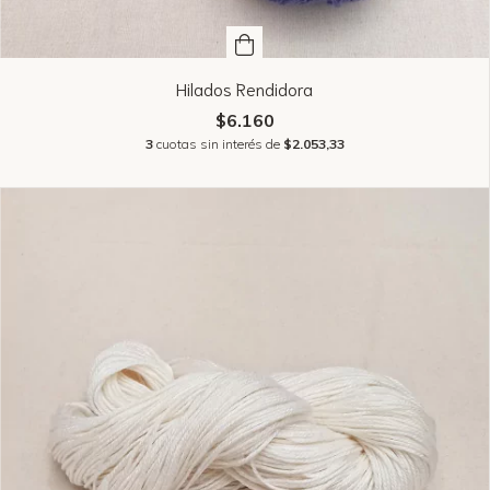
Hilados Rendidora
$6.160
3
cuotas sin interés de
$2.053,33