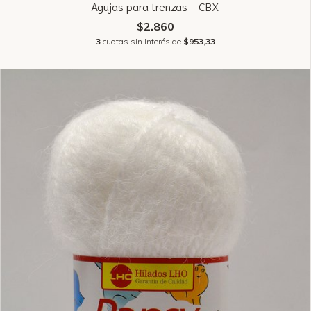
Agujas para trenzas - CBX
$2.860
3
cuotas sin interés de
$953,33