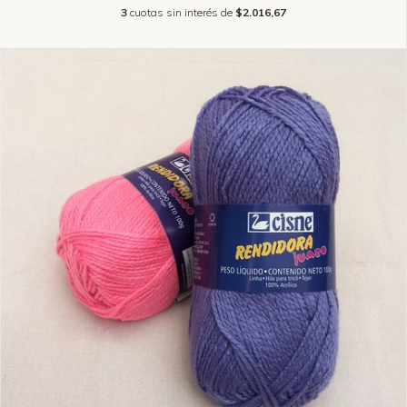
3
cuotas sin interés de
$2.016,67