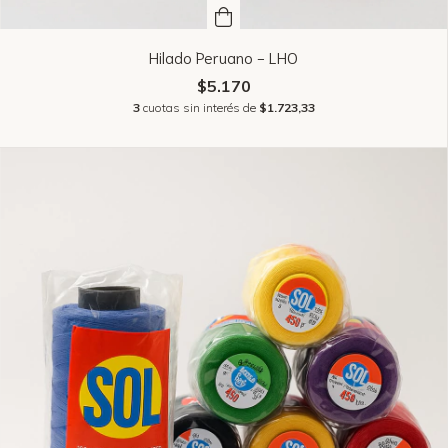
Hilado Peruano - LHO
$5.170
3
cuotas sin interés de
$1.723,33