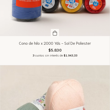
Cono de hilo x 2000 Yds - Sol De Poliester
$5.830
3
cuotas sin interés de
$1.943,33