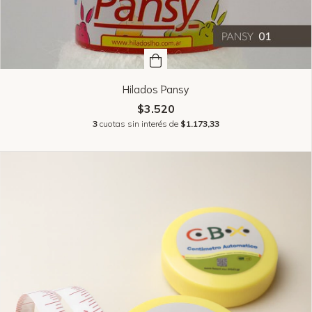
Hilados Pansy
$3.520
3
cuotas sin interés de
$1.173,33