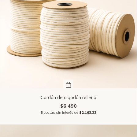
Cordón de algodón relleno
$6.490
3
cuotas sin interés de
$2.163,33