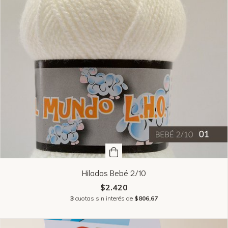
Hilados Bebé 2/10
$2.420
3
cuotas sin interés de
$806,67