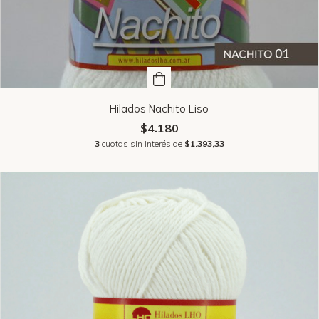
Hilados Nachito Liso
$4.180
3
cuotas sin interés de
$1.393,33