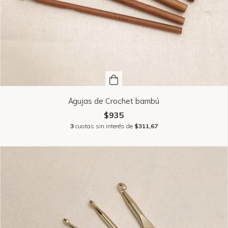
Agujas de Crochet bambú
$935
3
cuotas sin interés de
$311,67