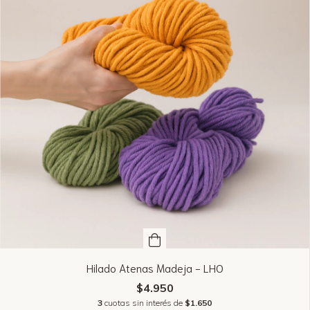
Hilado Atenas Madeja - LHO
$4.950
3
cuotas sin interés de
$1.650