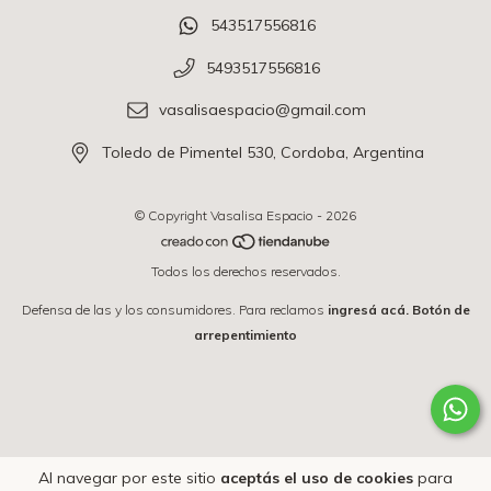
543517556816
5493517556816
vasalisaespacio@gmail.com
Toledo de Pimentel 530, Cordoba, Argentina
© Copyright Vasalisa Espacio - 2026
Todos los derechos reservados.
Defensa de las y los consumidores. Para reclamos
ingresá acá.
Botón de
arrepentimiento
Al navegar por este sitio
aceptás el uso de cookies
para