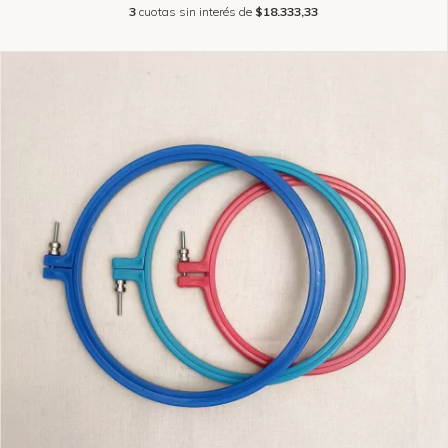
3
cuotas sin interés de
$18.333,33