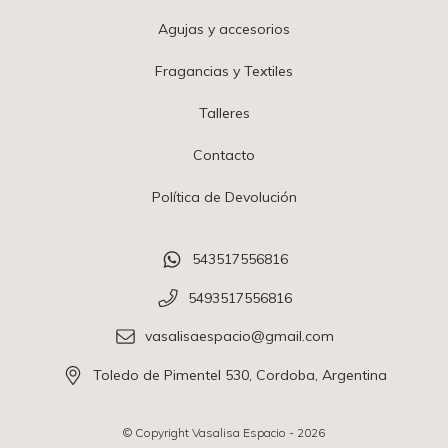
Agujas y accesorios
Fragancias y Textiles
Talleres
Contacto
Política de Devolución
543517556816
5493517556816
vasalisaespacio@gmail.com
Toledo de Pimentel 530, Cordoba, Argentina
© Copyright Vasalisa Espacio - 2026