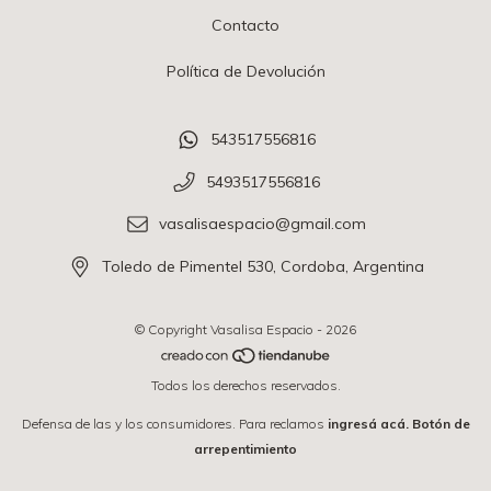
Contacto
Política de Devolución
543517556816
5493517556816
vasalisaespacio@gmail.com
Toledo de Pimentel 530, Cordoba, Argentina
© Copyright Vasalisa Espacio - 2026
Todos los derechos reservados.
Defensa de las y los consumidores. Para reclamos
ingresá acá.
Botón de
arrepentimiento