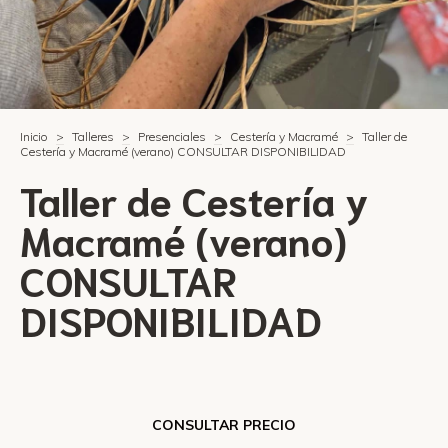
Inicio
>
Talleres
>
Presenciales
>
Cestería y Macramé
>
Taller de
Cestería y Macramé (verano) CONSULTAR DISPONIBILIDAD
Taller de Cestería y
Macramé (verano)
CONSULTAR
DISPONIBILIDAD