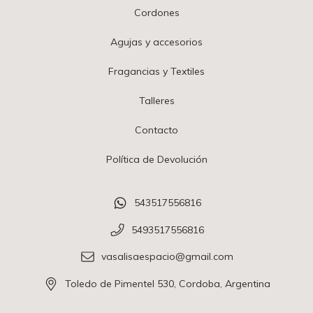
Cordones
Agujas y accesorios
Fragancias y Textiles
Talleres
Contacto
Política de Devolución
543517556816
5493517556816
vasalisaespacio@gmail.com
Toledo de Pimentel 530, Cordoba, Argentina