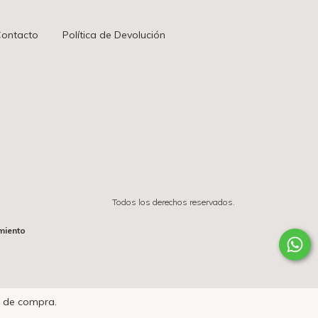
ontacto
Política de Devolución
Todos los derechos reservados.
miento
a de compra.