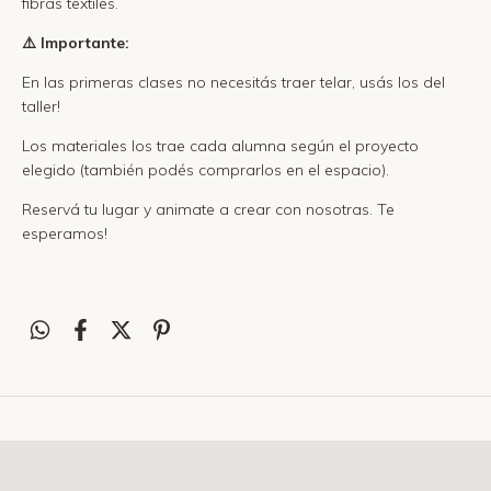
fibras textiles.
⚠️ Importante:
En las primeras clases no necesitás traer telar, usás los del
taller!
Los materiales los trae cada alumna según el proyecto
elegido (también podés comprarlos en el espacio).
Reservá tu lugar y animate a crear con nosotras. Te
esperamos!