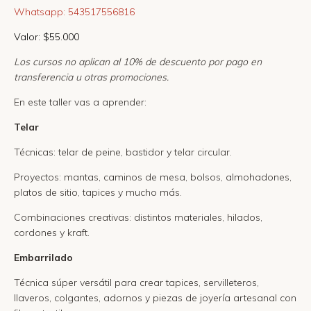
Whatsapp:
543517556816
Valor: $55.000
Los cursos no aplican al 10% de descuento por pago en
transferencia u otras promociones.
En este taller vas a aprender:
Telar
Técnicas: telar de peine, bastidor y telar circular.
Proyectos: mantas, caminos de mesa, bolsos, almohadones,
platos de sitio, tapices y mucho más.
Combinaciones creativas: distintos materiales, hilados,
cordones y kraft.
Embarrilado
Técnica súper versátil para crear tapices, servilleteros,
llaveros, colgantes, adornos y piezas de joyería artesanal con