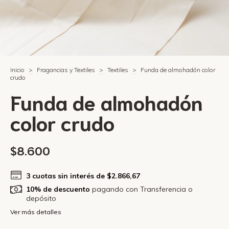
Inicio
>
Fragancias y Textiles
>
Textiles
>
Funda de almohadón color
crudo
Funda de almohadón
color crudo
$8.600
3
cuotas sin interés de
$2.866,67
10% de descuento
pagando con Transferencia o
depósito
Ver más detalles