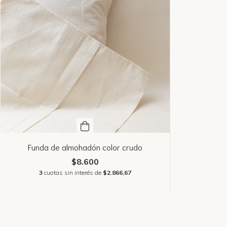
Funda de almohadón color crudo
$8.600
3
cuotas sin interés de
$2.866,67