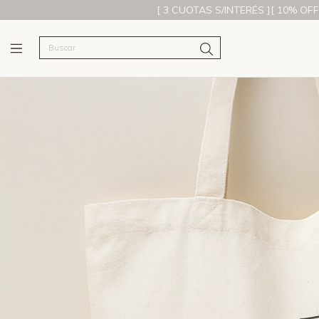
[ 3 CUOTAS S/INTERÉS ][ 10% OFF CON TRA