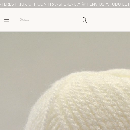
 10% OFF CON TRANSFERENCIA 🚀][ ENVÍOS A TODO EL PAÍS ]
[ 