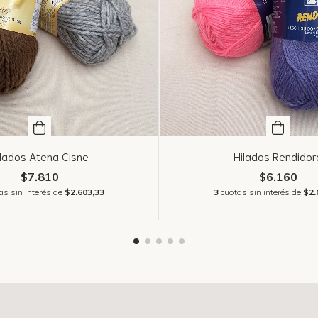
ilados Atena Cisne
Hilados Rendidor
$7.810
$6.160
as sin interés de
$2.603,33
3
cuotas sin interés de
$2.