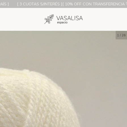
3 CUOTAS S/INTERÉS ][ 10% OFF CON TRANSFERENCIA 🚀][ ENVÍOS
1
/
26