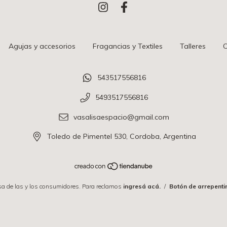
Agujas y accesorios
Fragancias y Textiles
Talleres
C
543517556816
5493517556816
vasalisaespacio@gmail.com
Toledo de Pimentel 530, Cordoba, Argentina
a de las y los consumidores. Para reclamos
ingresá acá.
/
Botón de arrepenti