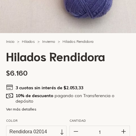
Inicio
>
Hilados
>
Invierno
>
Hilados Rendidora
Hilados Rendidora
$6.160
3
cuotas sin interés de
$2.053,33
10% de descuento
pagando con Transferencia o
depósito
Ver más detalles
COLOR
CANTIDAD