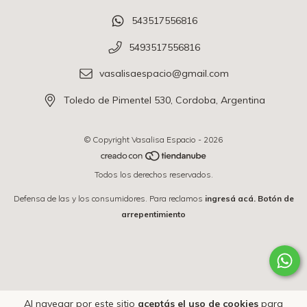
543517556816
5493517556816
vasalisaespacio@gmail.com
Toledo de Pimentel 530, Cordoba, Argentina
© Copyright Vasalisa Espacio - 2026
Todos los derechos reservados.
Defensa de las y los consumidores. Para reclamos
ingresá acá.
Botón de
arrepentimiento
Al navegar por este sitio
aceptás el uso de cookies
para