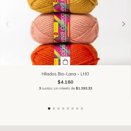
Hilados Bio-Lana - LHO
$4.180
3
cuotas sin interés de
$1.393,33