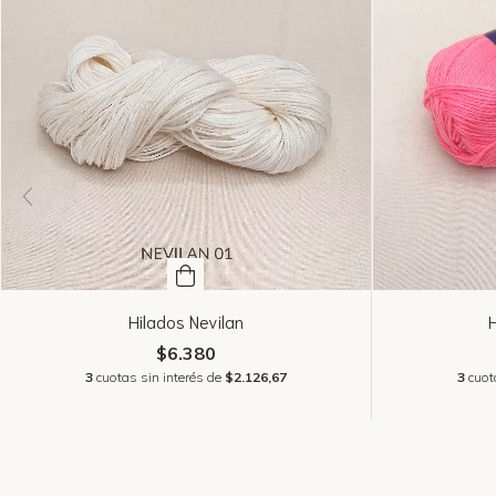
Hilados Nevilan
$6.380
3
cuotas sin interés de
$2.126,67
3
cuot