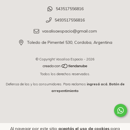
543517556816
5493517556816
vasalisaespacio@gmail.com
Toledo de Pimentel 530, Cordoba, Argentina
© Copyright Vasalisa Espacio - 2026
Todos los derechos reservados.
Defensa de las y los consumidores. Para reclamos
ingresá acá.
Botón de
arrepentimiento
Al navegar por este sitio
aceptás el uso de cookies
para