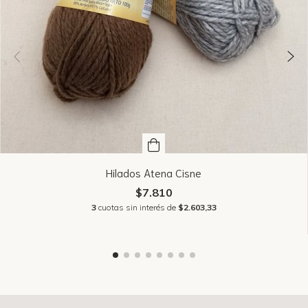
Hilados Atena Cisne
$7.810
3
cuotas sin interés de
$2.603,33