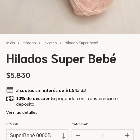
Inicio
>
Hilados
>
Invierno
>
Hilados Super Bebé
Hilados Super Bebé
$5.830
3
cuotas sin interés de
$1.943,33
10% de descuento
pagando con Transferencia o
depósito
Ver más detalles
COLOR
CANTIDAD