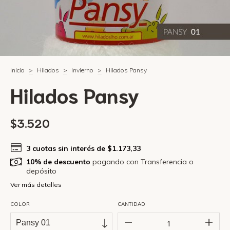
Inicio
>
Hilados
>
Invierno
>
Hilados Pansy
Hilados Pansy
$3.520
3
cuotas sin interés de
$1.173,33
10% de descuento
pagando con Transferencia o
depósito
Ver más detalles
COLOR
CANTIDAD