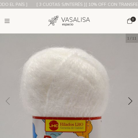
 EL PAÍS ]
[ 3 CUOTAS S/INTERÉS ][ 10% OFF CON TRANSFEREN
0
1
/
11