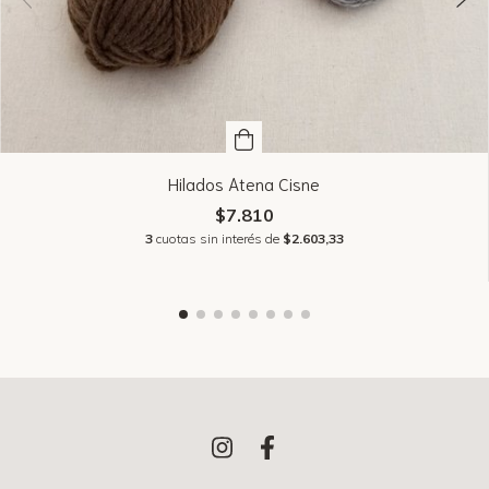
Hilados Atena Cisne
$7.810
3
cuotas sin interés de
$2.603,33